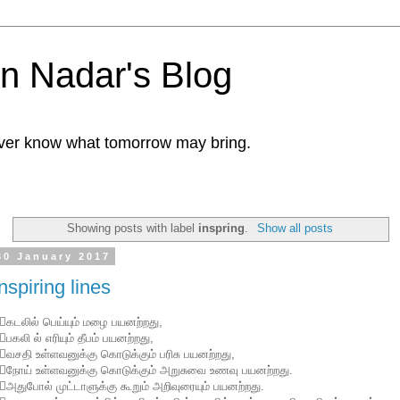
n Nadar's Blog
ver know what tomorrow may bring.
Showing posts with label
inspring
.
Show all posts
30 January 2017
nspiring lines
🏽கடலில் பெய்யும் மழை பயனற்றது,
🏽பகலி ல் எரியும் தீபம் பயனற்றது,
🏽வசதி உள்ளவனுக்கு கொடுக்கும் பரிசு பயனற்றது,
🏽நோய் உள்ளவனுக்கு கொடுக்கும் அறுசுவை உணவு பயனற்றது.
🏽அதுபோல் முட்டாளுக்கு கூறும் அறிவுரையும் பயனற்றது.