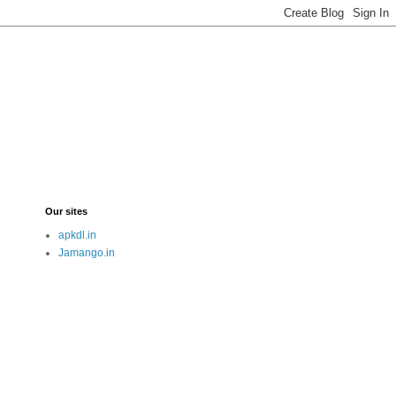
Our sites
apkdl.in
Jamango.in