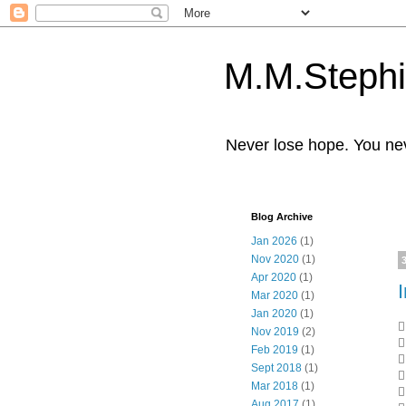
M.M.Stephi
Never lose hope. You ne
Blog Archive
Jan 2026
(1)
Nov 2020
(1)
Apr 2020
(1)
I
Mar 2020
(1)
Jan 2020
(1)
✍
Nov 2019
(2)
✍
Feb 2019
(1)
✍
Sept 2018
(1)
✍
Mar 2018
(1)
✍
Aug 2017
(1)